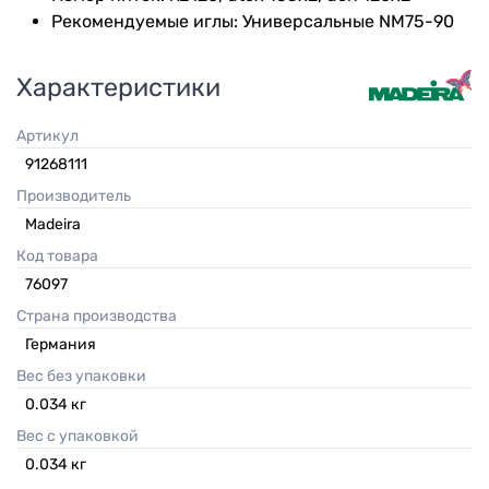
Рекомендуемые иглы: Универсальные NM75-90
Характеристики
Артикул
91268111
Производитель
Madeira
Код товара
76097
Страна производства
Германия
Вес без упаковки
0.034
кг
Вес с упаковкой
0.034
кг