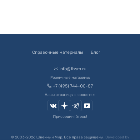
Справочные материалы
Блог
info@thsm.ru
Розничные магазины:
+7 (495) 744-00-87
Наши страницы в соцсетях:
Присоединяйтесь!
© 2003-
2026
Швейный Мир. Все права защищены.
Developed by