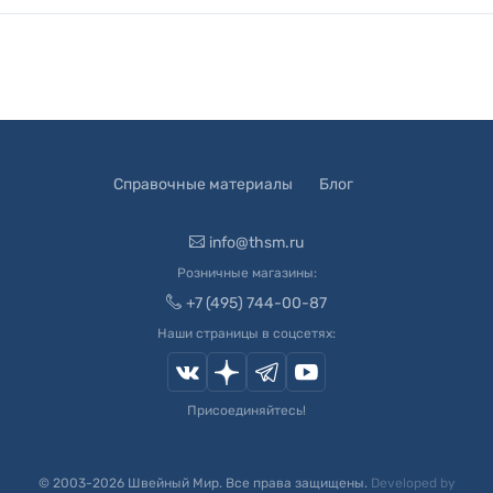
Справочные материалы
Блог
info@thsm.ru
Розничные магазины:
+7 (495) 744-00-87
Наши страницы в соцсетях:
Присоединяйтесь!
© 2003-
2026
Швейный Мир. Все права защищены.
Developed by