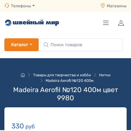
Телефоны
Магазины
Каталог
Товары для творчества и хобби
Нитки
Madeira Aerofil №120 400м
Madeira Aerofil №120 400м цвет
9980
330
руб