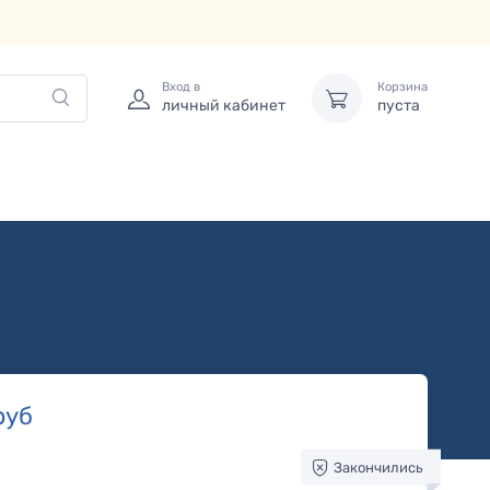
Вход в
Корзина
личный кабинет
пуста
руб
Закончились