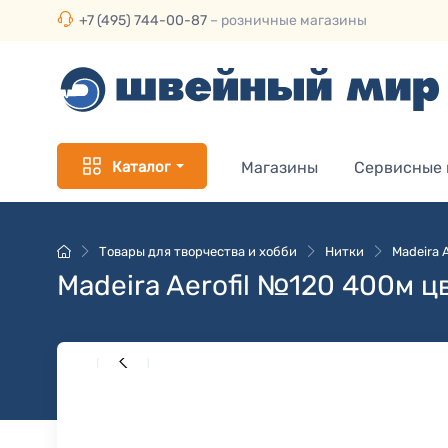
+7 (495) 744-00-87
– розничные магазины
Каталог
Магазины
Сервисные
Товары для творчества и хобби
Нитки
Madeira 
Madeira Aerofil №120 400м ц