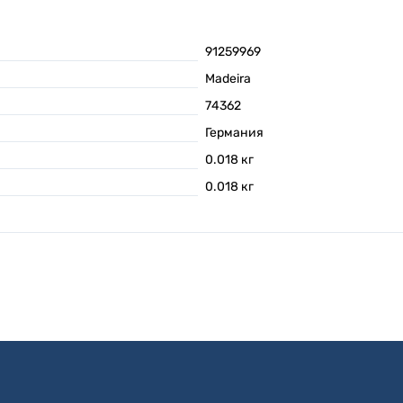
91259969
Madeira
74362
Германия
0.018
кг
0.018
кг