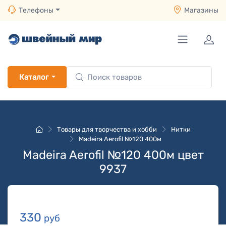
Телефоны
Магазины
Каталог
Товары для творчества и хобби
Нитки
Madeira Aerofil №120 400м
Madeira Aerofil №120 400м цвет
9937
330
руб