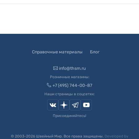
Справочные материалы
Блог
info@thsm.ru
Розничные магазины:
+7 (495) 744-00-87
Наши страницы в соцсетях:
Присоединяйтесь!
© 2003-
2026
Швейный Мир. Все права защищены.
Developed by