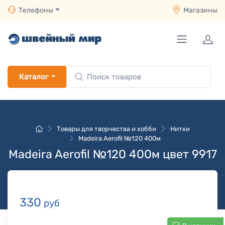
Телефоны
Магазины
Каталог
Товары для творчества и хобби
Нитки
Madeira Aerofil №120 400м
Madeira Aerofil №120 400м цвет 9917
330
руб