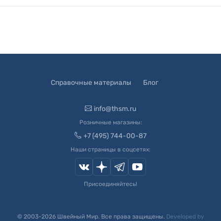
Справочные материалы
Блог
info@thsm.ru
Розничные магазины:
+7 (495) 744-00-87
Наши страницы в соцсетях:
Присоединяйтесь!
© 2003-
2026
Швейный Мир. Все права защищены.
Developed by