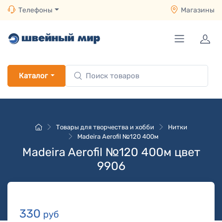
Телефоны
Магазины
Каталог
Товары для творчества и хобби
Нитки
Madeira Aerofil №120 400м
Madeira Aerofil №120 400м цвет
9906
330
руб