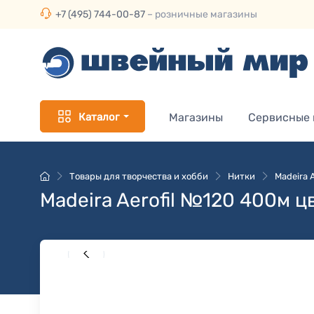
+7 (495) 744-00-87
– розничные магазины
Каталог
Магазины
Сервисные
Товары для творчества и хобби
Нитки
Madeira 
Madeira Aerofil №120 400м ц