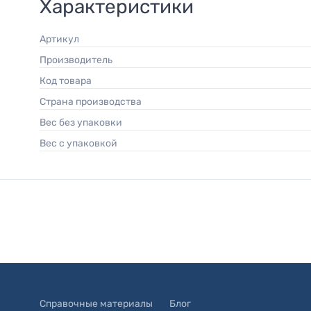
Характеристики
Артикул
Производитель
Код товара
Страна производства
Вес без упаковки
Вес с упаковкой
Справочные материалы
Блог