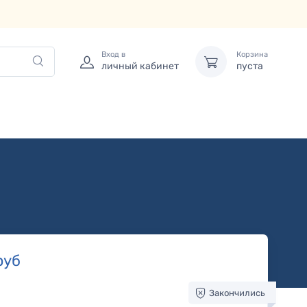
Вход в
Корзина
личный кабинет
пуста
руб
Закончились