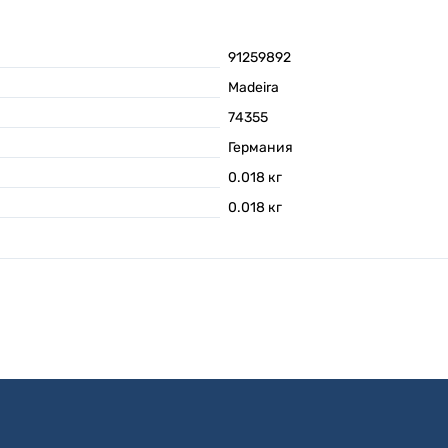
91259892
Madeira
74355
Германия
0.018
кг
0.018
кг