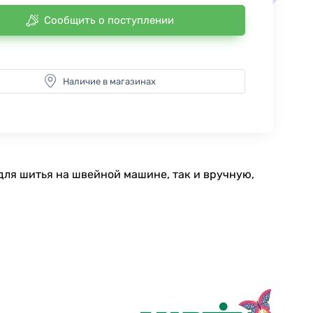
Сообщить о поступлении
Наличие в магазинах
для шитья на швейной машине, так и вручную,