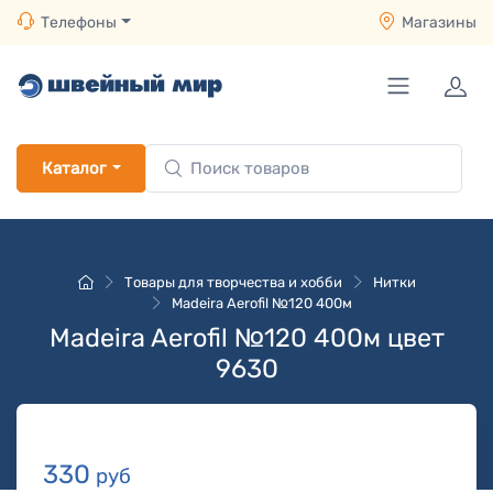
Телефоны
Магазины
Каталог
Товары для творчества и хобби
Нитки
Madeira Aerofil №120 400м
Madeira Aerofil №120 400м цвет
9630
330
руб