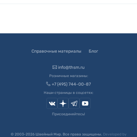
Справочные материалы
Блог
info@thsm.ru
Розничные магазины:
+7 (495) 744-00-87
Наши страницы в соцсетях:
Присоединяйтесь!
© 2003-
2026
Швейный Мир. Все права защищены.
Developed by