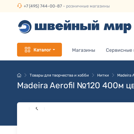
+7 (495) 744-00-87
– розничные магазины
Каталог
Магазины
Сервисные
Товары для творчества и хобби
Нитки
Madeira 
Madeira Aerofil №120 400м ц