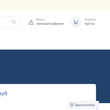
Вход в
Корзина
личный кабинет
пуста
руб
Закончились