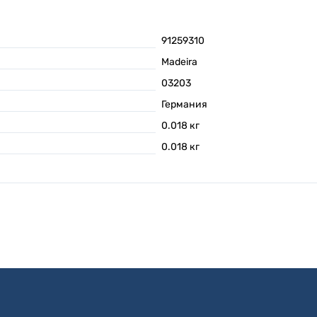
91259310
Madeira
03203
Германия
0.018
кг
0.018
кг