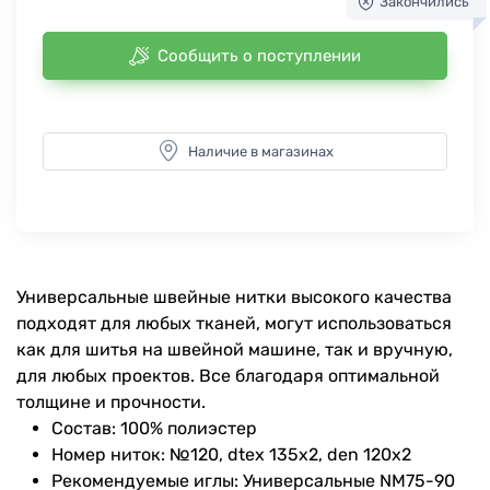
Закончились
Сообщить о поступлении
Наличие в магазинах
Универсальные швейные нитки высокого качества
подходят для любых тканей, могут использоваться
как для шитья на швейной машине, так и вручную,
для любых проектов. Все благодаря оптимальной
толщине и прочности.
Состав: 100% полиэстер
Номер ниток: №120, dtex 135x2, den 120x2
Рекомендуемые иглы: Универсальные NM75-90