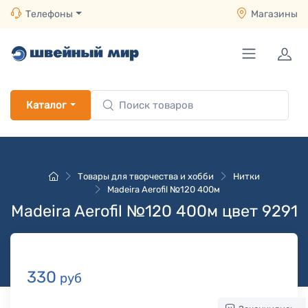
Телефоны
Магазины
Каталог
Товары для творчества и хобби
Нитки
Madeira Aerofil №120 400м
Madeira Aerofil №120 400м цвет 9291
330
руб