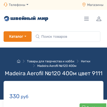
Телефоны
Магазины
Каталог
Товары для творчества и хобби
Нитки
Madeira Aerofil №120 400м
Madeira Aerofil №120 400м цвет 9111
330
руб