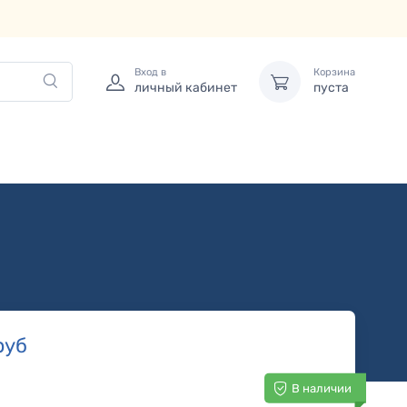
Вход в
Корзина
личный кабинет
пуста
руб
В наличии