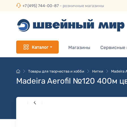
+7 (495) 744-00-87
– розничные магазины
Каталог
Магазины
Сервисные
Товары для творчества и хобби
Нитки
Madeira 
Madeira Aerofil №120 400м ц