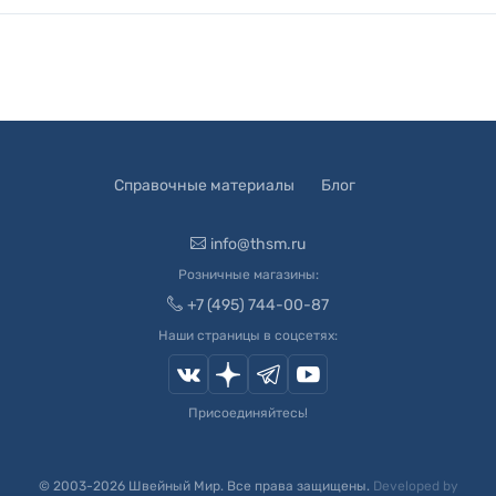
Справочные материалы
Блог
info@thsm.ru
Розничные магазины:
+7 (495) 744-00-87
Наши страницы в соцсетях:
Присоединяйтесь!
© 2003-
2026
Швейный Мир. Все права защищены.
Developed by