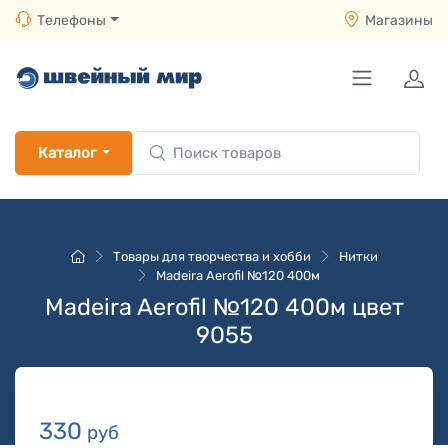
Телефоны
Магазины
Каталог
Товары для творчества и хобби
Нитки
Madeira Aerofil №120 400м
Madeira Aerofil №120 400м цвет
9055
330
руб