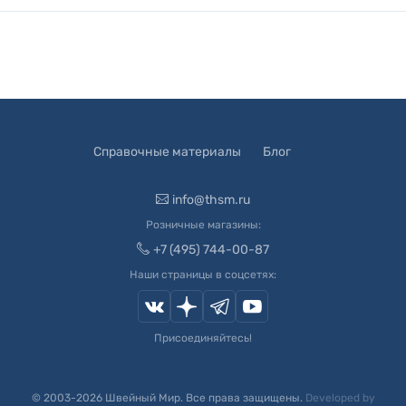
Справочные материалы
Блог
info@thsm.ru
Розничные магазины:
+7 (495) 744-00-87
Наши страницы в соцсетях:
Присоединяйтесь!
© 2003-
2026
Швейный Мир. Все права защищены.
Developed by