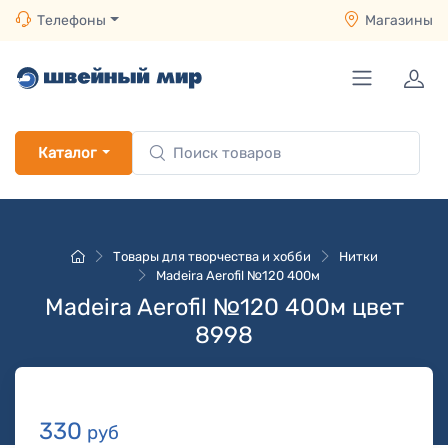
Телефоны
Магазины
Каталог
Товары для творчества и хобби
Нитки
Madeira Aerofil №120 400м
Madeira Aerofil №120 400м цвет
8998
330
руб