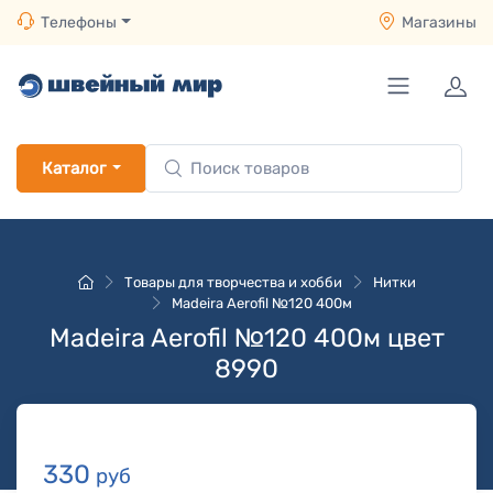
Телефоны
Магазины
Каталог
Товары для творчества и хобби
Нитки
Madeira Aerofil №120 400м
Madeira Aerofil №120 400м цвет
8990
330
руб