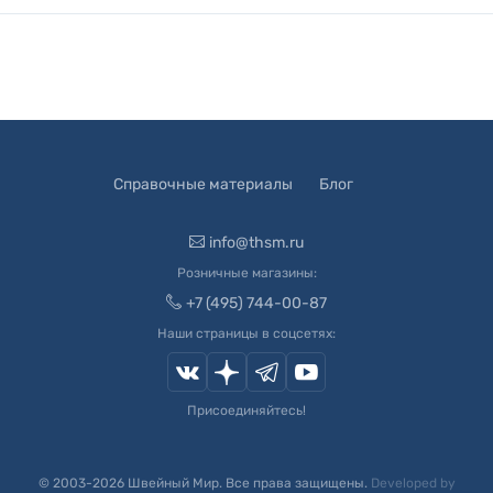
Справочные материалы
Блог
info@thsm.ru
Розничные магазины:
+7 (495) 744-00-87
Наши страницы в соцсетях:
Присоединяйтесь!
© 2003-
2026
Швейный Мир. Все права защищены.
Developed by