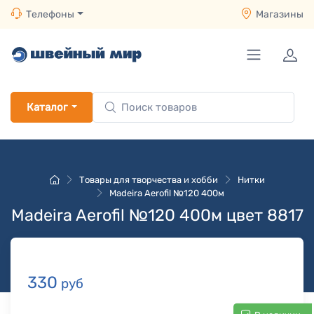
Телефоны
Магазины
Каталог
Товары для творчества и хобби
Нитки
Madeira Aerofil №120 400м
Madeira Aerofil №120 400м цвет 8817
330
руб