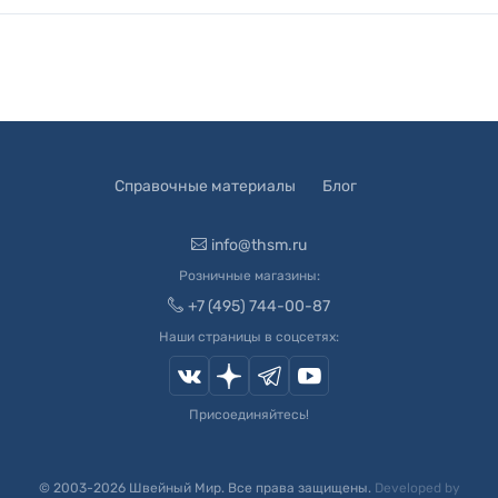
Справочные материалы
Блог
info@thsm.ru
Розничные магазины:
+7 (495) 744-00-87
Наши страницы в соцсетях:
Присоединяйтесь!
© 2003-
2026
Швейный Мир. Все права защищены.
Developed by