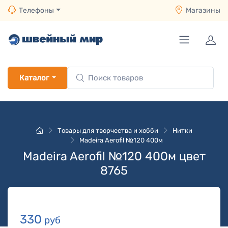
Телефоны
Магазины
Каталог
Товары для творчества и хобби
Нитки
Madeira Aerofil №120 400м
Madeira Aerofil №120 400м цвет
8765
330
руб