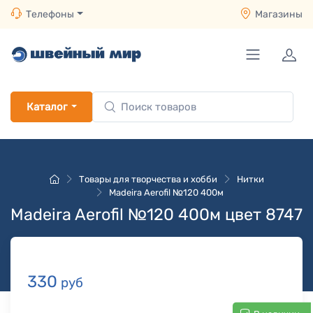
Телефоны
Магазины
Каталог
Товары для творчества и хобби
Нитки
Madeira Aerofil №120 400м
Madeira Aerofil №120 400м цвет 8747
330
руб