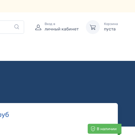
Вход в
Корзина
личный кабинет
пуста
руб
В наличии