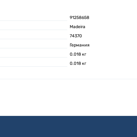
91258658
Madeira
74370
Германия
0.018
кг
0.018
кг