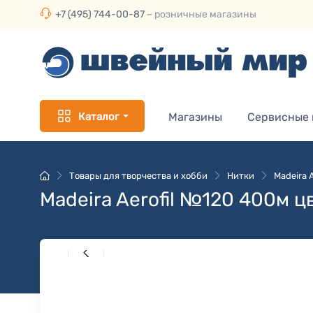
+7 (495) 744-00-87
– розничные магазины
Каталог
Магазины
Сервисные
Товары для творчества и хобби
Нитки
Madeira 
Madeira Aerofil №120 400м ц