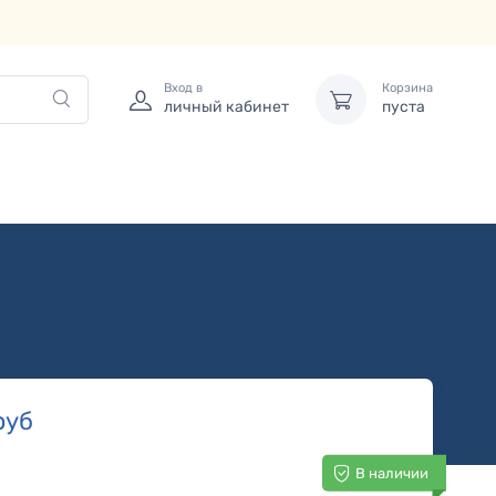
Вход в
Корзина
личный кабинет
пуста
руб
В наличии