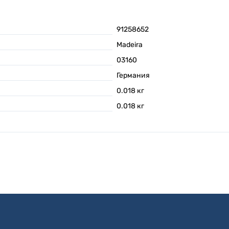
91258652
Madeira
03160
Германия
0.018
кг
0.018
кг