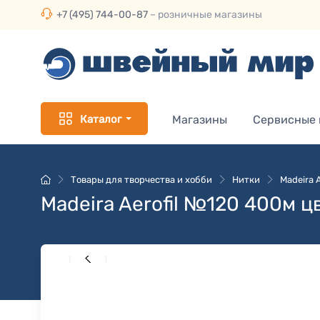
+7 (495) 744-00-87
– розничные магазины
Каталог
Магазины
Сервисные
Товары для творчества и хобби
Нитки
Madeira 
Madeira Aerofil №120 400м ц