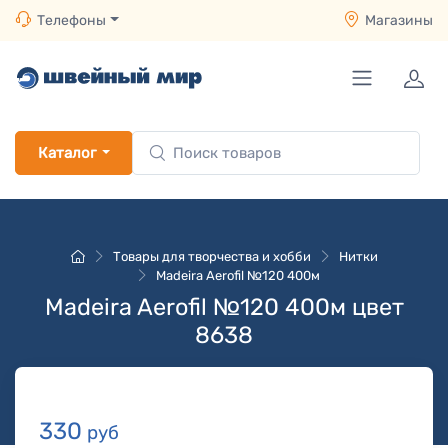
Телефоны
Магазины
Каталог
Товары для творчества и хобби
Нитки
Madeira Aerofil №120 400м
Madeira Aerofil №120 400м цвет
8638
330
руб