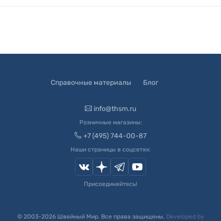
Справочные материалы
Блог
info@thsm.ru
Розничные магазины:
+7 (495) 744-00-87
Наши страницы в соцсетях:
Присоединяйтесь!
© 2003-
2026
Швейный Мир. Все права защищены.
Developed by