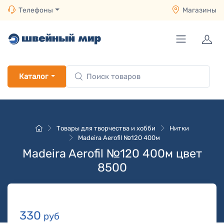
Телефоны
Магазины
Каталог
Товары для творчества и хобби
Нитки
Madeira Aerofil №120 400м
Madeira Aerofil №120 400м цвет
8500
330
руб