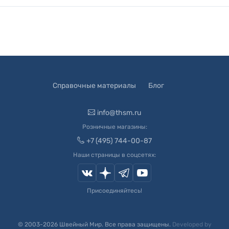
Справочные материалы
Блог
info@thsm.ru
Розничные магазины:
+7 (495) 744-00-87
Наши страницы в соцсетях:
Присоединяйтесь!
© 2003-
2026
Швейный Мир. Все права защищены.
Developed by