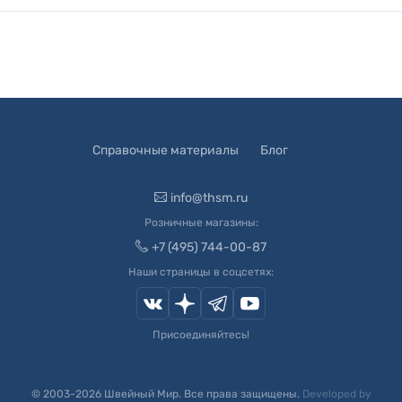
Справочные материалы
Блог
info@thsm.ru
Розничные магазины:
+7 (495) 744-00-87
Наши страницы в соцсетях:
Присоединяйтесь!
© 2003-
2026
Швейный Мир. Все права защищены.
Developed by