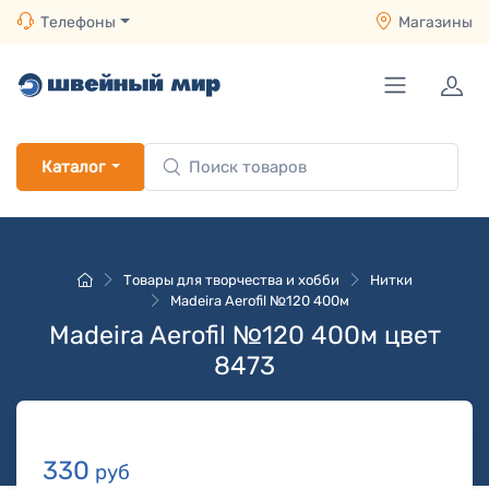
Телефоны
Магазины
Каталог
Товары для творчества и хобби
Нитки
Madeira Aerofil №120 400м
Madeira Aerofil №120 400м цвет
8473
330
руб