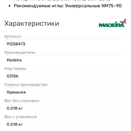
Рекомендуемые иглы: Универсальные NM75-90
Характеристики
Артикул
91258473
Производитель
Madeira
Код товара
03156
Страна производства
Германия
Вес без упаковки
0.018
кг
Вес с упаковкой
0.018
кг