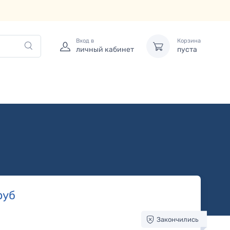
Вход в
Корзина
личный кабинет
пуста
руб
Закончились