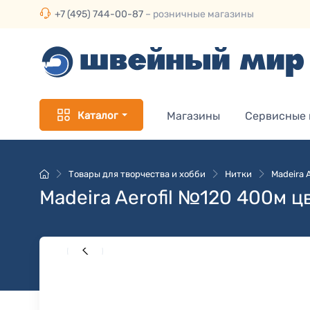
+7 (495) 744-00-87
– розничные магазины
Каталог
Магазины
Сервисные
Товары для творчества и хобби
Нитки
Madeira 
Madeira Aerofil №120 400м ц