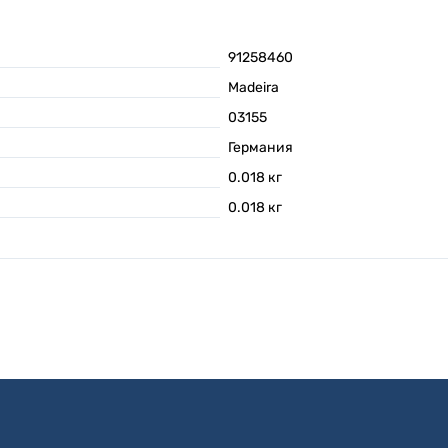
91258460
Madeira
03155
Германия
0.018
кг
0.018
кг