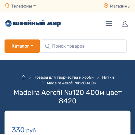
Телефоны
Магазины
Каталог
Товары для творчества и хобби
Нитки
Madeira Aerofil №120 400м
Madeira Aerofil №120 400м цвет
8420
330
руб