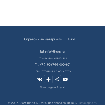
Справочные материалы
Блог
info@thsm.ru
Розничные магазины:
+7 (495) 744-00-87
Наши страницы в соцсетях:
Присоединяйтесь!
© 2003-
2026
Швейный Мир. Все права защищены.
Developed by