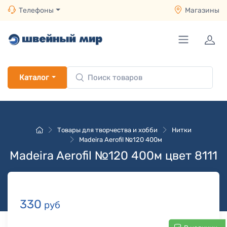
Телефоны
Магазины
Каталог
Товары для творчества и хобби
Нитки
Madeira Aerofil №120 400м
Madeira Aerofil №120 400м цвет 8111
330
руб