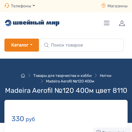
Телефоны
Магазины
Каталог
Товары для творчества и хобби
Нитки
Madeira Aerofil №120 400м
Madeira Aerofil №120 400м цвет 8110
330
руб