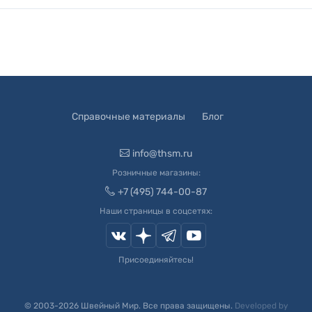
Справочные материалы
Блог
info@thsm.ru
Розничные магазины:
+7 (495) 744-00-87
Наши страницы в соцсетях:
Присоединяйтесь!
© 2003-
2026
Швейный Мир. Все права защищены.
Developed by