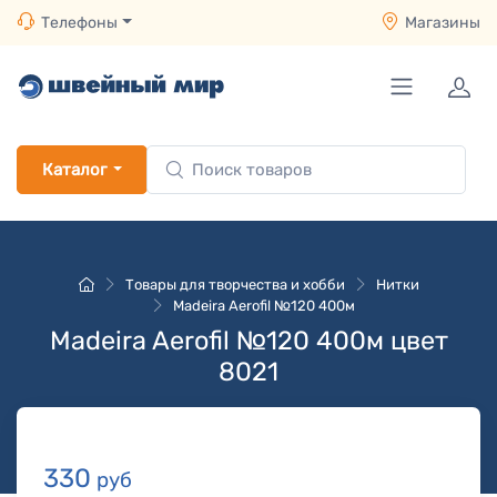
Телефоны
Магазины
Каталог
Товары для творчества и хобби
Нитки
Madeira Aerofil №120 400м
Madeira Aerofil №120 400м цвет
8021
330
руб