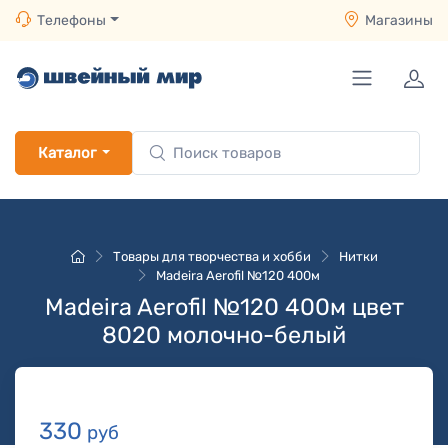
Телефоны
Магазины
Каталог
Товары для творчества и хобби
Нитки
Madeira Aerofil №120 400м
Madeira Aerofil №120 400м цвет
8020 молочно-белый
330
руб