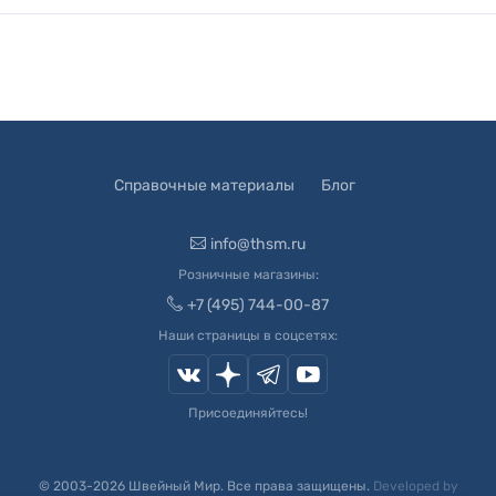
Справочные материалы
Блог
info@thsm.ru
Розничные магазины:
+7 (495) 744-00-87
Наши страницы в соцсетях:
Присоединяйтесь!
© 2003-
2026
Швейный Мир. Все права защищены.
Developed by