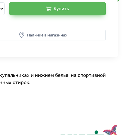
Купить
Наличие в магазинах
купальниках и нижнем белье, на спортивной
нных стирок.