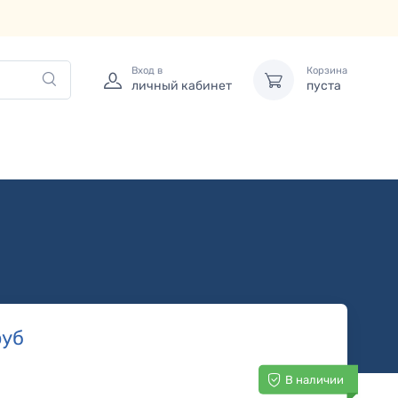
Вход в
Корзина
личный кабинет
пуста
уб
В наличии