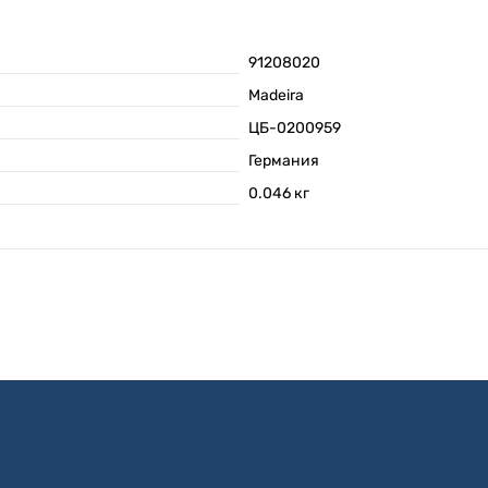
91208020
Madeira
ЦБ-0200959
Германия
0.046
кг