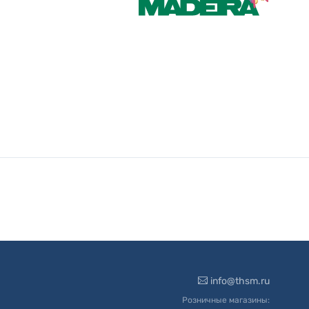
info@thsm.ru
Розничные магазины: