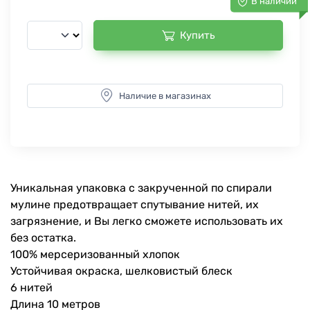
В наличии
Купить
Наличие в магазинах
Уникальная упаковка с закрученной по спирали
мулине предотвращает спутывание нитей, их
загрязнение, и Вы легко сможете использовать их
без остатка.
100% мерсеризованный хлопок
Устойчивая окраска, шелковистый блеск
6 нитей
Длина 10 метров