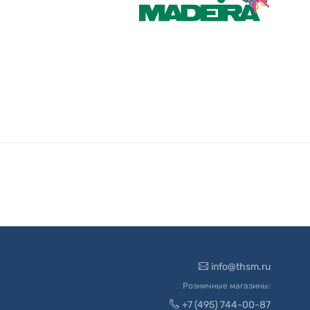
info@thsm.ru
Розничные магазины:
+7 (495) 744-00-87