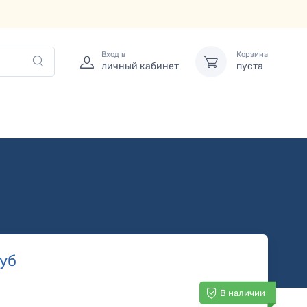
Вход в
Корзина
личный кабинет
пуста
уб
В наличии