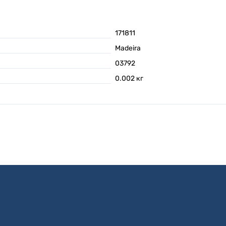
171811
Madeira
03792
0.002
кг