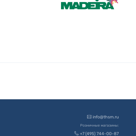
info@thsm.ru
Розничные магазины:
+7 (495) 744-00-87