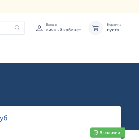
Вход в
Корзина
личный кабинет
пуста
уб
В наличии