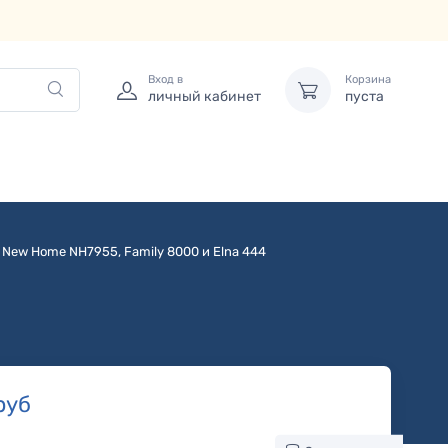
Вход в
Корзина
личный кабинет
пуста
 New Home NH7955, Family 8000 и Elna 444
руб