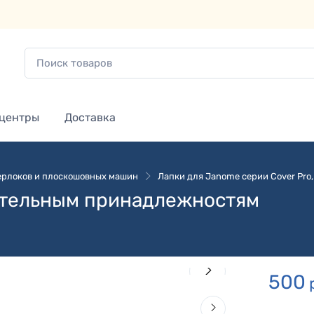
 центры
Доставка
ерлоков и плоскошовных машин
Лапки для Janome серии Cover Pro,
ительным принадлежностям
500