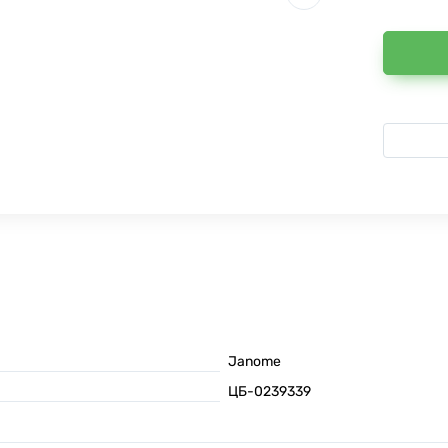
Janome
ЦБ-0239339