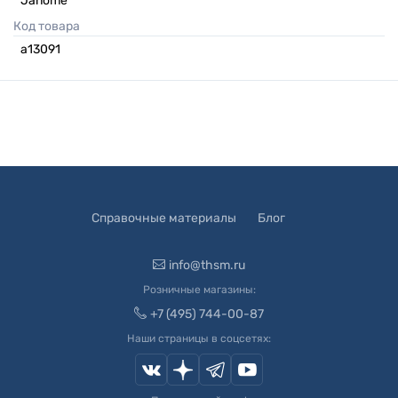
Janome
Код товара
а13091
Справочные материалы
Блог
info@thsm.ru
Розничные магазины:
+7 (495) 744-00-87
Наши страницы в соцсетях: