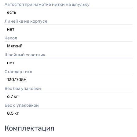
Автостоп при намотке нитки на шпульку
есть
Линейка на корпусе
нет
Чехол
Мягкий
Швейный советник
нет
Стандарт игл
130/705H
Вес без упаковки
6.7
кг
Вес с упаковкой
8.5
кг
Комплектация