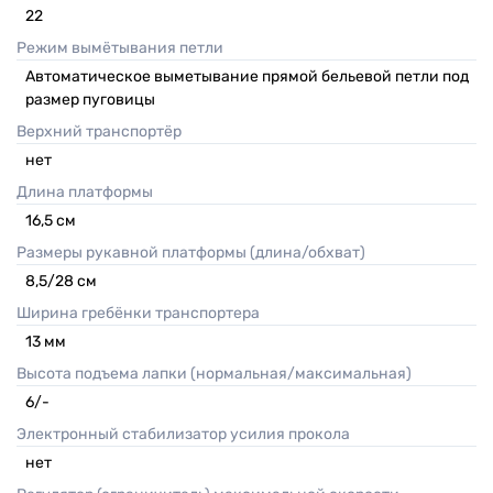
22
Режим вымётывания петли
Автоматическое выметывание прямой бельевой петли под
размер пуговицы
Верхний транспортёр
нет
Длина платформы
16,5
см
Размеры рукавной платформы (длина/обхват)
8,5/28
см
Ширина гребёнки транспортера
13
мм
Высота подъема лапки (нормальная/максимальная)
6/-
Электронный стабилизатор усилия прокола
нет