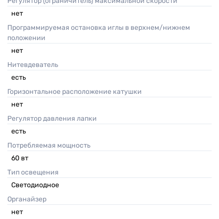
Регулятор (ограничитель) максимальной скорости
нет
Программируемая остановка иглы в верхнем/нижнем
положении
нет
Нитевдеватель
есть
Горизонтальное расположение катушки
нет
Регулятор давления лапки
есть
Потребляемая мощность
60
вт
Тип освещения
Светодиодное
Органайзер
нет