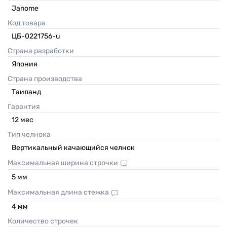
Janome
Код товара
ЦБ-0221756-u
Страна разработки
Япония
Страна производства
Таиланд
Гарантия
12
мес
Тип челнока
Вертикальный качающийся челнок
Максимальная ширина строчки
5
мм
Максимальная длина стежка
4
мм
Количество строчек