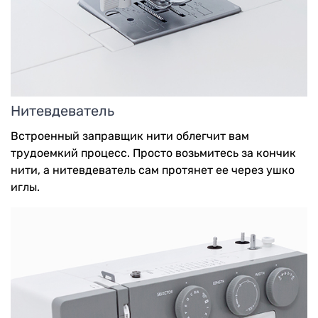
Нитевдеватель
Встроенный заправщик нити облегчит вам
трудоемкий процесс. Просто возьмитесь за кончик
нити, а нитевдеватель сам протянет ее через ушко
иглы.