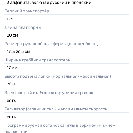
3 алфавита, включая русский и японский
Верхний транспортёр
нет
Длина платформы
20
см
Размеры рукавной платформы (длина/обхват)
17,5/26,5
см
Ширина гребёнки транспортера
17
мм
Высота подъема лапки (нормальная/максимальная)
7/10
Электронный стабилизатор усилия прокола
есть
Регулятор (ограничитель) максимальной скорости
есть
Программируемая остановка иглы в верхнем/нижнем
положении