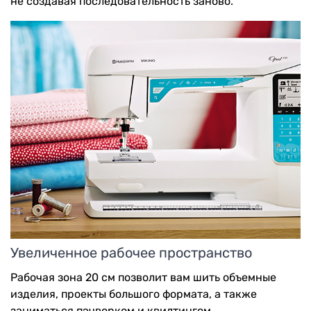
не создавая последовательность заново.
Увеличенное рабочее пространство
Рабочая зона 20 см позволит вам шить объемные
изделия, проекты большого формата, а также
заниматься пэчворком и квилтингом.