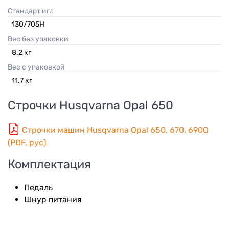
Стандарт игл
130/705H
Вес без упаковки
8.2
кг
Вес с упаковкой
11.7
кг
Строчки
Husqvarna Opal 650
Строчки машин Husqvarna Opal 650, 670, 690Q
(PDF, рус)
Комплектация
Педаль
Шнур питания