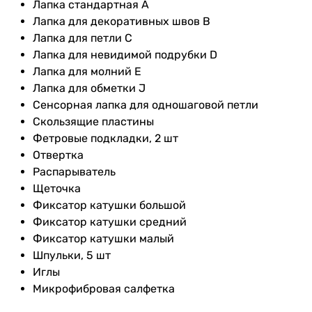
Лапка стандартная A
Лапка для декоративных швов B
Лапка для петли C
Лапка для невидимой подрубки D
Лапка для молний E
Лапка для обметки J
Сенсорная лапка для одношаговой петли
Скользящие пластины
Фетровые подкладки, 2 шт
Отвертка
Распарыватель
Щеточка
Фиксатор катушки большой
Фиксатор катушки средний
Фиксатор катушки малый
Шпульки, 5 шт
Иглы
Микрофибровая салфетка