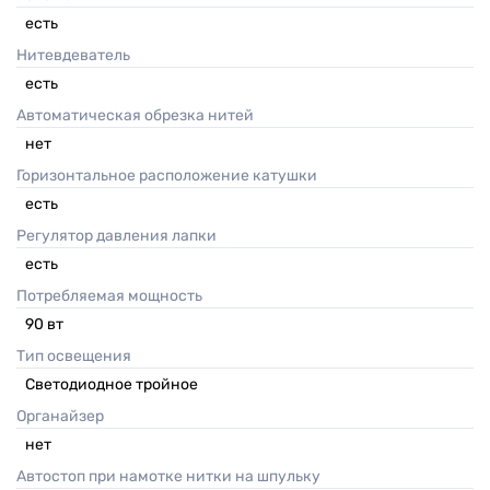
есть
Нитевдеватель
есть
Автоматическая обрезка нитей
нет
Горизонтальное расположение катушки
есть
Регулятор давления лапки
есть
Потребляемая мощность
90
вт
Тип освещения
Светодиодное тройное
Органайзер
нет
Автостоп при намотке нитки на шпульку