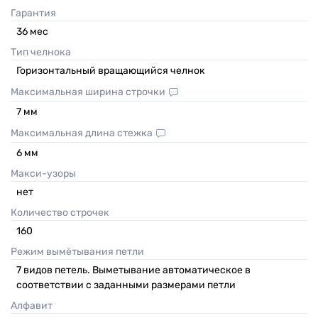
Гарантия
36
мес
Тип челнока
Горизонтальный вращающийся челнок
Максимальная ширина строчки
7
мм
Максимальная длина стежка
6
мм
Макси-узоры
нет
Количество строчек
160
Режим вымётывания петли
7 видов петель. Выметывание автоматическое в
соответствии с заданными размерами петли
Алфавит