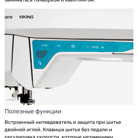
Полезные функции
Встроенный нитевдеватель и защита при шитье
двойной иглой. Клавиша шитья без педали и
регулировка скорости, которые незаменимы,