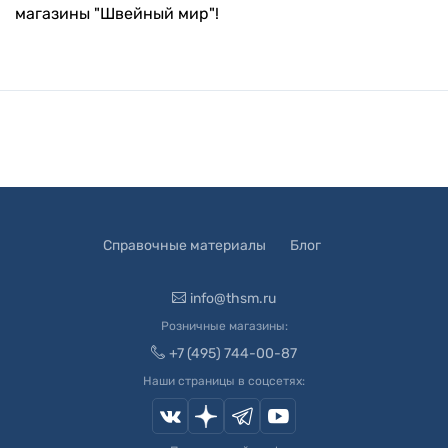
магазины "Швейный мир"!
Справочные материалы
Блог
info@thsm.ru
Розничные магазины:
+7 (495) 744-00-87
Наши страницы в соцсетях: