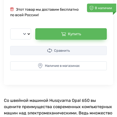
В наличии
Этот товар мы доставим бесплатно
по всей России!
Купить
Сравнить
Наличие в магазинах
Со швейной машиной Husqvarna Opal 650 вы
оцените преимущества современных компьютерных
машин над электромеханическими. Ведь множество