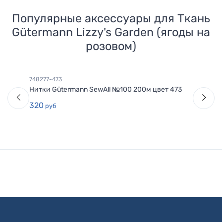
Популярные аксессуары для
Ткань
Gütermann Lizzy's Garden (ягоды на
розовом)
748277-473
Нитки Gütermann SewAll №100 200м цвет 473
320
руб