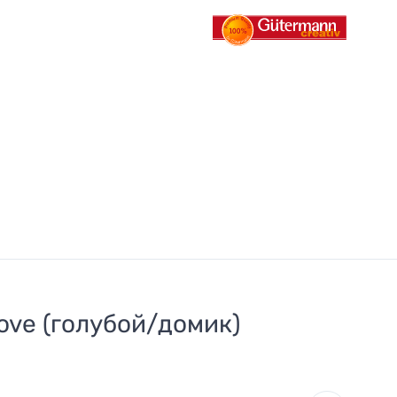
ove (голубой/домик)