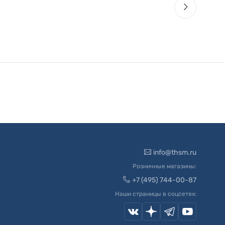
info@thsm.ru
Розничные магазины:
+7 (495) 744-00-87
Наши страницы в соцсетях: