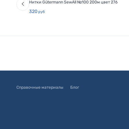
Нитки Gütermann SewAll №100 200м цвет 276
320
руб
Справочные материалы
Блог