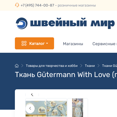
+7 (495) 744-00-87
– розничные магазины
Каталог
Магазины
Сервисные
Товары для творчества и хобби
Ткани
Ткани Gü
Ткань Gütermann With Love 