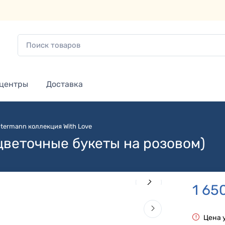
 центры
Доставка
termann коллекция With Love
(цветочные букеты на розовом)
1 65
Цена 