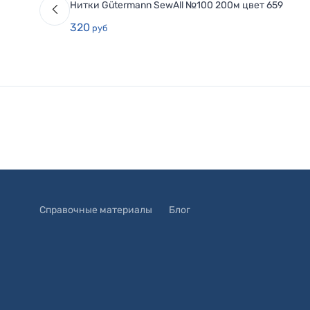
Нитки Gütermann SewAll №100 200м цвет 659
320
руб
Справочные материалы
Блог