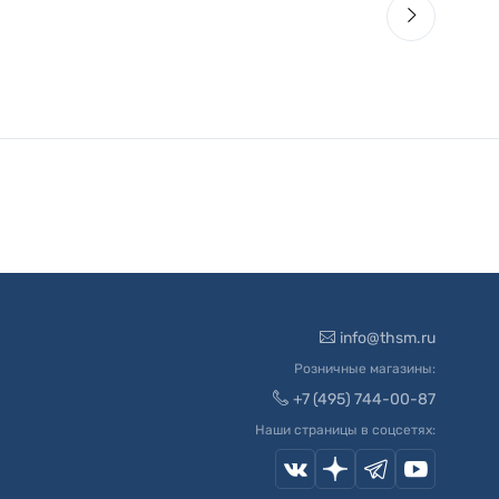
info@thsm.ru
Розничные магазины:
+7 (495) 744-00-87
Наши страницы в соцсетях: