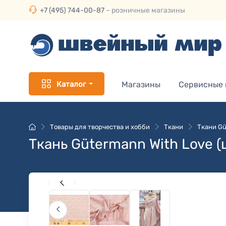
+7 (495) 744-00-87
– розничные магазины
Каталог
Магазины
Сервисные
Товары для творчества и хобби
Ткани
Ткани Gü
Ткань Gütermann With Love 