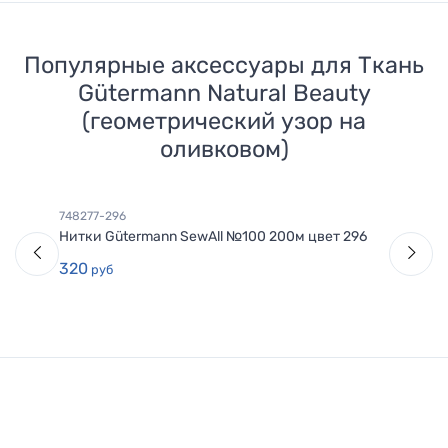
Популярные аксессуары для
Ткань
Gütermann Natural Beauty
(геометрический узор на
оливковом)
748277-296
Нитки Gütermann SewAll №100 200м цвет 296
320
руб