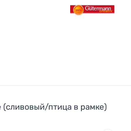
 (сливовый/птица в рамке)