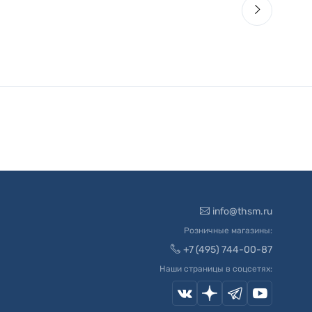
info@thsm.ru
Розничные магазины:
+7 (495) 744-00-87
Наши страницы в соцсетях: