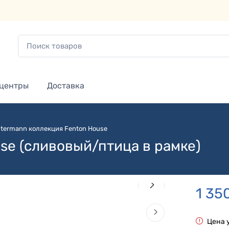
 центры
Доставка
termann коллекция Fenton House
se (сливовый/птица в рамке)
1 35
Цена 