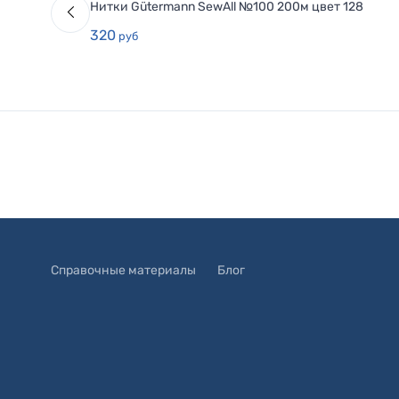
Нитки Gütermann SewAll №100 200м цвет 128
320
руб
Справочные материалы
Блог