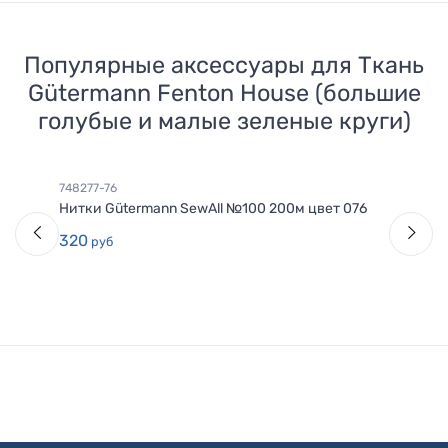
Популярные аксессуары для
Ткань
Gütermann Fenton House (большие
голубые и малые зеленые круги)
748277-76
Нитки Gütermann SewAll №100 200м цвет 076
320
руб