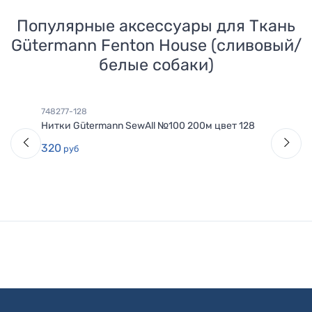
Популярные аксессуары для
Ткань
Gütermann Fenton House (сливовый/
белые собаки)
748277-128
Нитки Gütermann SewAll №100 200м цвет 128
320
руб