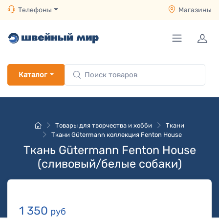
Телефоны
Магазины
Каталог
Товары для творчества и хобби
Ткани
Ткани Gütermann коллекция Fenton House
Ткань Gütermann Fenton House
(сливовый/белые собаки)
1 350
руб