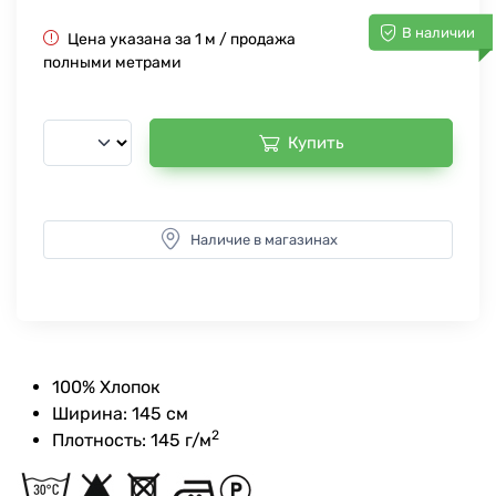
В наличии
Цена указана за 1 м / продажа
полными метрами
Купить
Наличие в магазинах
100% Хлопок
Ширина: 145 см
2
Плотность: 145 г/м