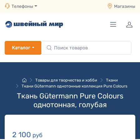
Телефоны
Магазины
Каталог
Товары для творчества и хобби
Ткани
Ткани Gütermann однотонные коллекция Pure Colours
Ткань Gütermann Pure Colours
однотонная, голубая
2 100
руб