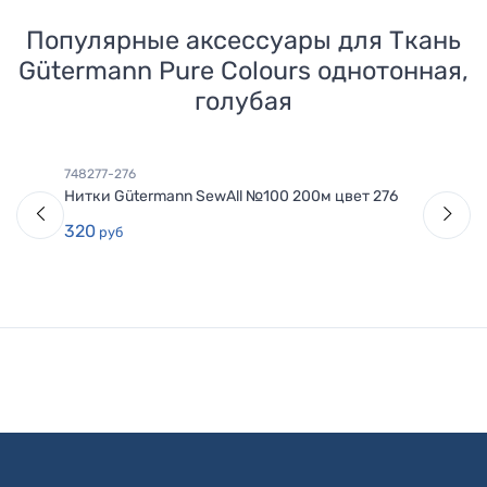
Популярные аксессуары для
Ткань
Gütermann Pure Colours однотонная,
голубая
748277-276
Нитки Gütermann SewAll №100 200м цвет 276
320
руб