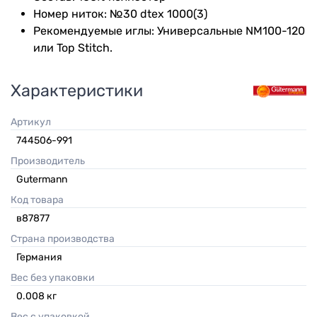
Номер ниток: №30 dtex 1000(3)
Рекомендуемые иглы: Универсальные NM100-120
или Top Stitch.
Характеристики
Артикул
744506-991
Производитель
Gutermann
Код товара
в87877
Страна производства
Германия
Вес без упаковки
0.008
кг
Вес с упаковкой