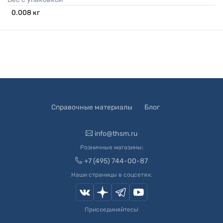
0.008
кг
Справочные материалы
Блог
info@thsm.ru
Розничные магазины:
+7 (495) 744-00-87
Наши страницы в соцсетях:
Присоединяйтесь!