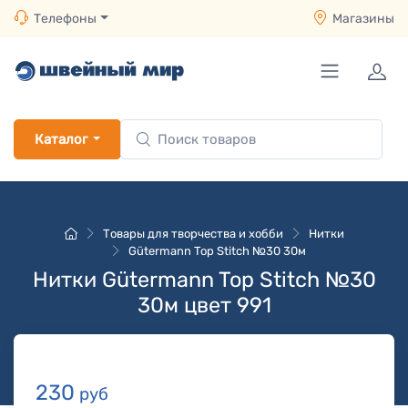
Телефоны
Магазины
Каталог
Товары для творчества и хобби
Нитки
Gütermann Top Stitch №30 30м
Нитки Gütermann Top Stitch №30
30м цвет 991
230
руб