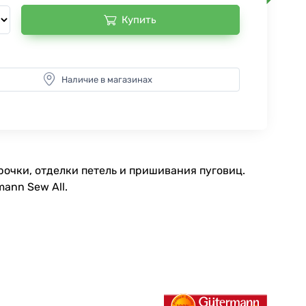
Купить
Наличие в магазинах
очки, отделки петель и пришивания пуговиц.
ann Sew All.