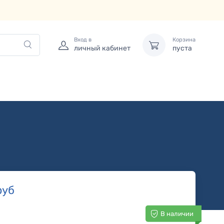
Вход в
Корзина
личный кабинет
пуста
руб
В наличии