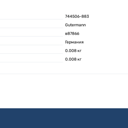
744506-883
Gutermann
в87866
Германия
0.008
кг
0.008
кг