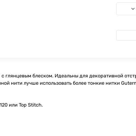
 с глянцевым блеском. Идеальны для декоративной отстр
ной нити лучше использовать более тонкие нитки Guterm
0 или Top Stitch.