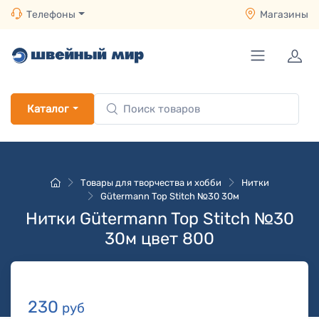
Телефоны
Магазины
Каталог
Товары для творчества и хобби
Нитки
Gütermann Top Stitch №30 30м
Нитки Gütermann Top Stitch №30
30м цвет 800
230
руб