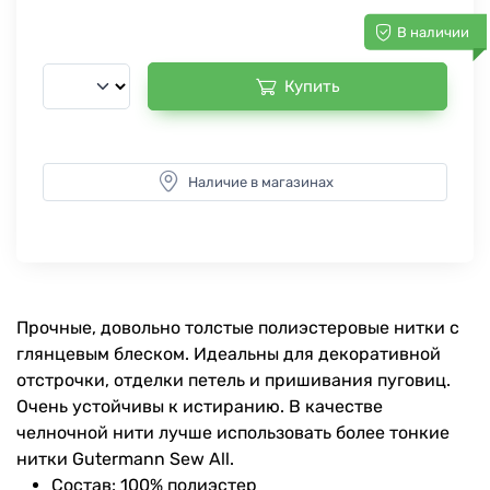
В наличии
Купить
Наличие в магазинах
Прочные, довольно толстые полиэстеровые нитки с
глянцевым блеском. Идеальны для декоративной
отстрочки, отделки петель и пришивания пуговиц.
Очень устойчивы к истиранию. В качестве
челночной нити лучше использовать более тонкие
нитки Gutermann Sew All.
Состав: 100% полиэстер