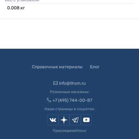
0.008
кг
Справочные материалы
Блог
info@thsm.ru
Розничные магазины:
+7 (495) 744-00-87
Наши страницы в соцсетях:
Присоединяйтесь!