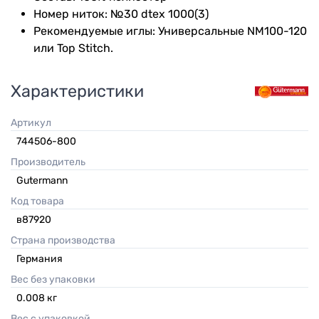
Номер ниток: №30 dtex 1000(3)
Рекомендуемые иглы: Универсальные NM100-120
или Top Stitch.
Характеристики
Артикул
744506-800
Производитель
Gutermann
Код товара
в87920
Страна производства
Германия
Вес без упаковки
0.008
кг
Вес с упаковкой