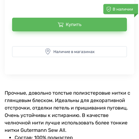
В наличии
Купить
Наличие в магазинах
Прочные, довольно толстые полиэстеровые нитки с
глянцевым блеском. Идеальны для декоративной
отстрочки, отделки петель и пришивания пуговиц.
Очень устойчивы к истиранию. В качестве
челночной нити лучше использовать более тонкие
нитки Gutermann Sew All.
Состав: 100% полиэстер