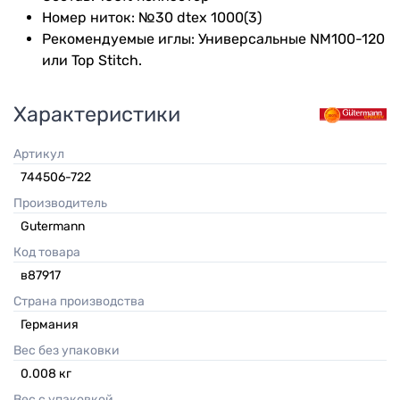
Номер ниток: №30 dtex 1000(3)
Рекомендуемые иглы: Универсальные NM100-120
или Top Stitch.
Характеристики
Артикул
744506-722
Производитель
Gutermann
Код товара
в87917
Страна производства
Германия
Вес без упаковки
0.008
кг
Вес с упаковкой