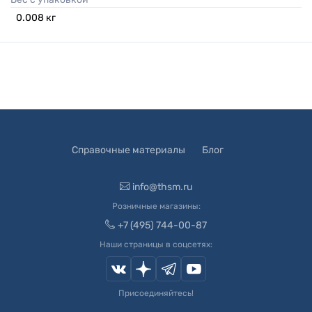
0.008
кг
Справочные материалы
Блог
info@thsm.ru
Розничные магазины:
+7 (495) 744-00-87
Наши страницы в соцсетях:
Присоединяйтесь!