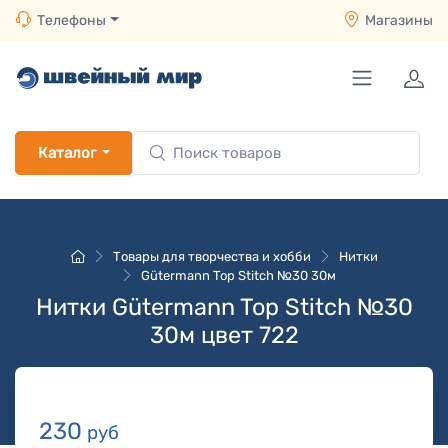
Телефоны
Магазины
Каталог
Товары для творчества и хобби
Нитки
Gütermann Top Stitch №30 30м
Нитки Gütermann Top Stitch №30
30м цвет 722
230
руб