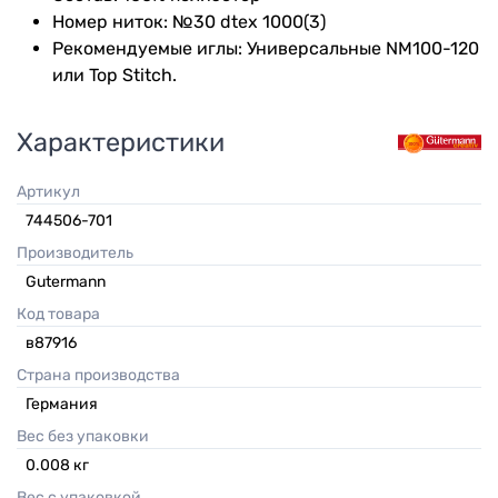
Номер ниток: №30 dtex 1000(3)
Рекомендуемые иглы: Универсальные NM100-120
или Top Stitch.
Характеристики
Артикул
744506-701
Производитель
Gutermann
Код товара
в87916
Страна производства
Германия
Вес без упаковки
0.008
кг
Вес с упаковкой