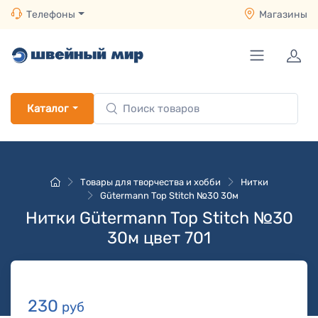
Телефоны
Магазины
Каталог
Товары для творчества и хобби
Нитки
Gütermann Top Stitch №30 30м
Нитки Gütermann Top Stitch №30
30м цвет 701
230
руб