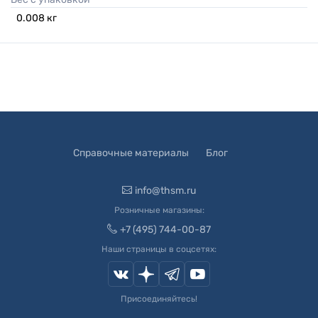
0.008
кг
Справочные материалы
Блог
info@thsm.ru
Розничные магазины:
+7 (495) 744-00-87
Наши страницы в соцсетях:
Присоединяйтесь!